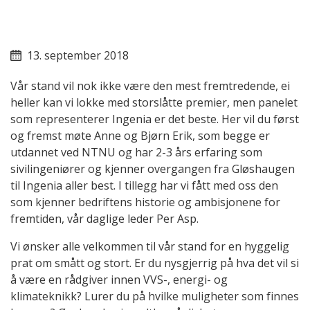
13. september 2018
Vår stand vil nok ikke være den mest fremtredende, ei
heller kan vi lokke med storslåtte premier, men panelet
som representerer Ingenia er det beste. Her vil du først
og fremst møte Anne og Bjørn Erik, som begge er
utdannet ved NTNU og har 2-3 års erfaring som
sivilingeniører og kjenner overgangen fra Gløshaugen
til Ingenia aller best. I tillegg har vi fått med oss den
som kjenner bedriftens historie og ambisjonene for
fremtiden, vår daglige leder Per Asp.
Vi ønsker alle velkommen til vår stand for en hyggelig
prat om smått og stort. Er du nysgjerrig på hva det vil si
å være en rådgiver innen VVS-, energi- og
klimateknikk? Lurer du på hvilke muligheter som finnes