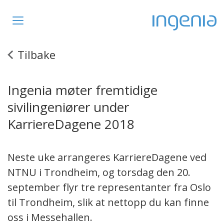
Toggle
navigation
Tilbake
Ingenia møter fremtidige
sivilingeniører under
KarriereDagene 2018
Neste uke arrangeres KarriereDagene ved
NTNU i Trondheim, og torsdag den 20.
september flyr tre representanter fra Oslo
til Trondheim, slik at nettopp du kan finne
oss i Messehallen.