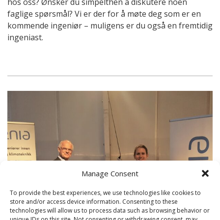
hos oss? Ønsker du simpelthen å diskutere noen
faglige spørsmål? Vi er der for å møte deg som er en
kommende ingeniør – muligens er du også en fremtidig
ingeniast.
Manage Consent
To provide the best experiences, we use technologies like cookies to
store and/or access device information. Consenting to these
technologies will allow us to process data such as browsing behavior or
unique IDs on this site. Not consenting or withdrawing consent, may