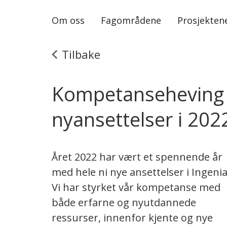
Om oss
Fagområdene
Prosjekten
Tilbake
Kompetanseheving 
nyansettelser i 202
Året 2022 har vært et spennende år
med hele ni nye ansettelser i Ingenia
Vi har styrket vår kompetanse med
både erfarne og nyutdannede
ressurser, innenfor kjente og nye