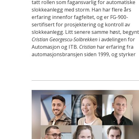
tatt rollen som fagansvarlig for automatiske
slokkeanlegg med storm. Han har flere års
erfaring innenfor fagfeltet, og er FG-900-
sertifisert for prosjektering og kontroll av
slokkeanlegg. Litt senere samme høst, begyn
Cristian Georgescu-Solbrekken
i avdelingen for
Automasjon og ITB.
Cristian
har erfaring fra
automasjonsbransjen siden 1999, og styrker