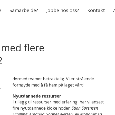
e
Samarbeide?
Jobbe hos oss?
Kontakt
med flere
2
dermed teamet betraktelig. Vi er strålende
fornøyde med å få ham på laget vårt!
.
Nyutdannede ressurser
I tillegg til ressurser med erfaring, har vi ansatt
fire nyutdannede kloke hoder:
Stian Sørensen
Schilling, Amanda Godnes Iversen, Ali Mohammed