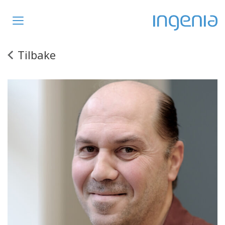
Toggle
navigation
Tilbake