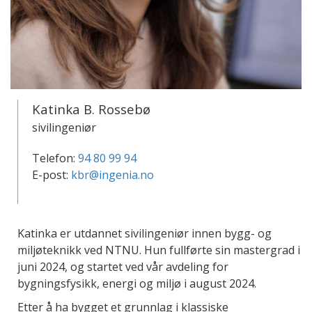
Katinka B. Rossebø
sivilingeniør
Telefon:
94 80 99 94
E-post:
kbr@ingenia.no
Katinka er utdannet sivilingeniør innen bygg- og
miljøteknikk ved NTNU. Hun fullførte sin mastergrad i
juni 2024, og startet ved vår avdeling for
bygningsfysikk, energi og miljø i august 2024.
Etter å ha bygget et grunnlag i klassiske