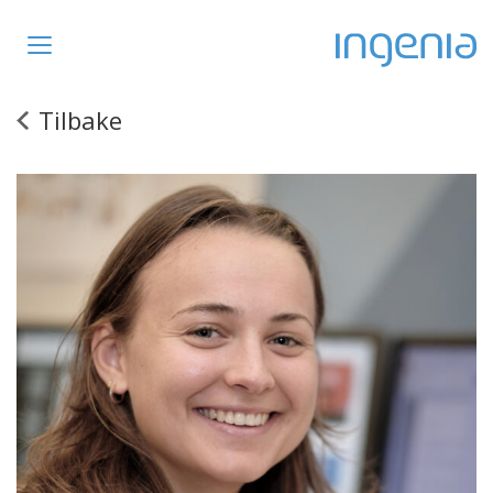
Toggle
navigation
Tilbake