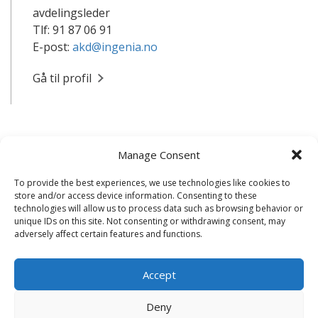
avdelingsleder
Tlf: 91 87 06 91
E-post:
akd@ingenia.no
Gå til profil
Manage Consent
To provide the best experiences, we use technologies like cookies to
store and/or access device information. Consenting to these
technologies will allow us to process data such as browsing behavior or
unique IDs on this site. Not consenting or withdrawing consent, may
adversely affect certain features and functions.
Accept
Deny