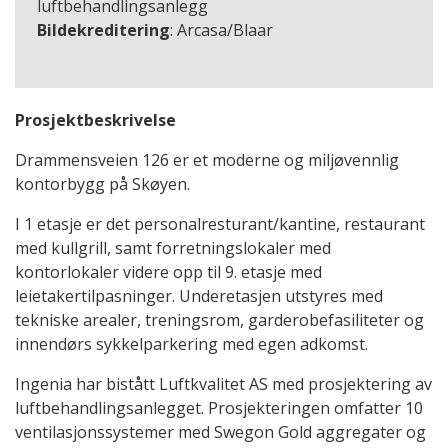
luftbehandlingsanlegg
Bildekreditering
: Arcasa/Blaar
Prosjektbeskrivelse
Drammensveien 126 er et moderne og miljøvennlig
kontorbygg på Skøyen.
I 1 etasje er det personalresturant/kantine, restaurant
med kullgrill, samt forretningslokaler med
kontorlokaler videre opp til 9. etasje med
leietakertilpasninger. Underetasjen utstyres med
tekniske arealer, treningsrom, garderobefasiliteter og
innendørs sykkelparkering med egen adkomst.
Ingenia har bistått Luftkvalitet AS med prosjektering av
luftbehandlingsanlegget. Prosjekteringen omfatter 10
ventilasjonssystemer med Swegon Gold aggregater og