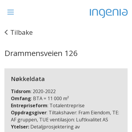
Toggle
navigation
Tilbake
Drammensveien 126
Nøkkeldata
Tidsrom
: 2020-2022
Omfang
: BTA = 11 000 m²
Entrepriseform
: Totalentreprise
Oppdragsgiver
: Tiltakshaver: Fram Eiendom, TE:
AF gruppen, TUE ventilasjon: Luftkvalitet AS
Ytelser:
Detaljprosjektering av