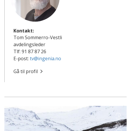
Kontakt:
Tom Sommerro-Vestli
avdelingsleder
Tlf: 91 87 87 26
E-post:
tv@ingenia.no
Gå til profil