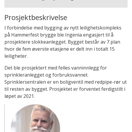
Prosjektbeskrivelse
I forbindelse med bygging av nytt leilighetskompleks
på Hammerfest brygge ble Ingenia engasjert til å
prosjektere slokkeanlegget. Bygget består av 7 plan
hvor de fem øverste etasjene er delt inn i totalt 15
leiligheter.
Det ble prosjektert med felles vanninnlegg for
sprinkleranlegget og forbruksvannet.
Sprinklersentralen er en boligventil med redpipe-rør ut
til resten av bygget. Prosjektet er forventet ferdigstilt i
løpet av 2021.