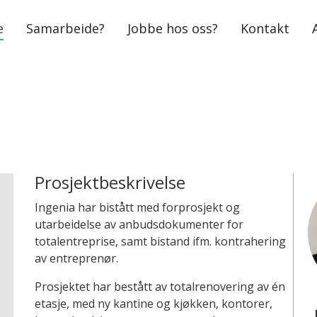
e
Samarbeide?
Jobbe hos oss?
Kontakt
Prosjektbeskrivelse
Ingenia har bistått med forprosjekt og
utarbeidelse av anbudsdokumenter for
totalentreprise, samt bistand ifm. kontrahering
av entreprenør.
Prosjektet har bestått av totalrenovering av én
etasje, med ny kantine og kjøkken, kontorer,