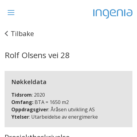
Toggle
navigation
Tilbake
Rolf Olsens vei 28
Nøkkeldata
Tidsrom
: 2020
Omfang:
BTA = 1650 m2
Oppdragsgiver
: Åråsen utvikling AS
Ytelser
: Utarbeidelse av energimerke