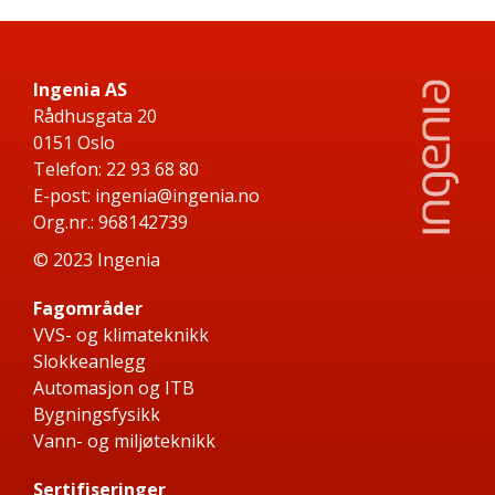
Ingenia AS
Rådhusgata 20
0151 Oslo
Telefon:
22 93 68 80
E-post:
ingenia@ingenia.no
Org.nr.: 968142739
© 2023 Ingenia
Fagområder
VVS- og klimateknikk
Slokkeanlegg
Automasjon og ITB
Bygningsfysikk
Vann- og miljøteknikk
Sertifiseringer