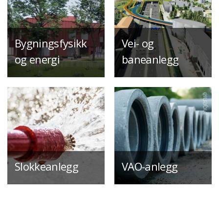
Bygningsfysikk
Vei- og
og energi
baneanlegg
Slokkeanlegg
VAO-anlegg