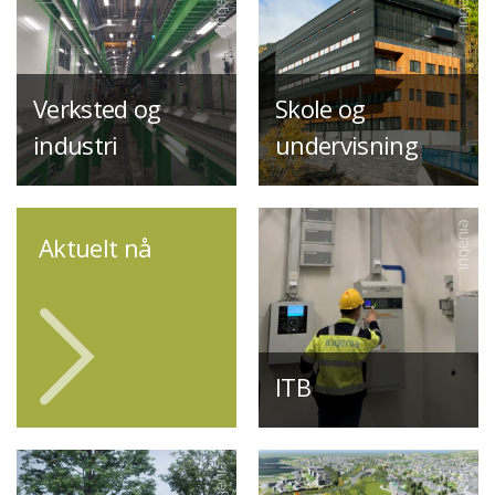
Verksted og
Skole og
industri
undervisning
Aktuelt nå
ITB