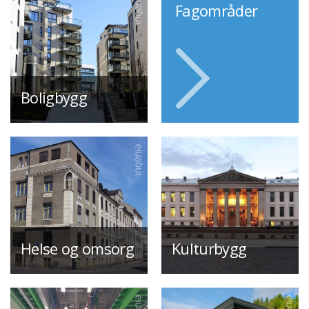
Fagområder
Boligbygg
Helse og omsorg
Kulturbygg