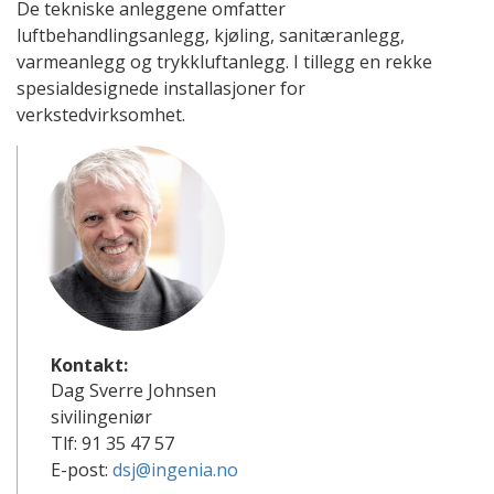
De tekniske anleggene omfatter
luftbehandlingsanlegg, kjøling, sanitæranlegg,
varmeanlegg og trykkluftanlegg. I tillegg en rekke
spesialdesignede installasjoner for
verkstedvirksomhet.
Kontakt:
Dag Sverre Johnsen
sivilingeniør
Tlf: 91 35 47 57
E-post:
dsj@ingenia.no