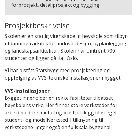
forprosjekt, detaljprosjekt og bygging
Prosjektbeskrivelse
Skolen er en statlig vitenskapelig høyskole som tilbyr
utdanning i arkitektur, industridesign, byplanlegging
og landskapsarkitektur. Skolen har omtrent 700
studenter og ligger på Ila i Oslo.
Vi har bistått Statsbygg med prosjektering og
oppfølging av VVS-tekniske installasjoner i bygget.
VVS-installasjoner
Bygget inneholder en rekke fasiliteter tilpasset
høyskolens virke. Her finnes store verksteder for
arbeid med tre, metall og plast, i tillegg til et eget
student- og modellverksted. I tilknytning til
verkstedene ligger også en fullskala byggehall.