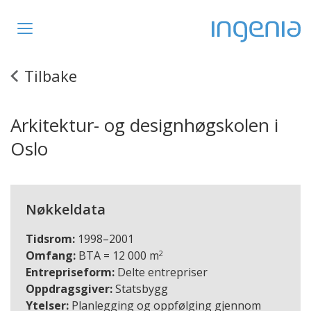
Toggle
navigation
Tilbake
Arkitektur- og designhøgskolen i
Oslo
Nøkkeldata
Tidsrom:
1998–2001
2
Omfang:
BTA = 12 000 m
Entrepriseform:
Delte entrepriser
Oppdragsgiver:
Statsbygg
Ytelser:
Planlegging og oppfølging gjennom