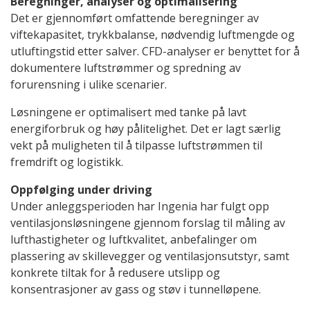
Beregninger, analyser og optimalisering
Det er gjennomført omfattende beregninger av
viftekapasitet, trykkbalanse, nødvendig luftmengde og
utluftingstid etter salver. CFD-analyser er benyttet for å
dokumentere luftstrømmer og spredning av
forurensning i ulike scenarier.
Løsningene er optimalisert med tanke på lavt
energiforbruk og høy pålitelighet. Det er lagt særlig
vekt på muligheten til å tilpasse luftstrømmen til
fremdrift og logistikk.
Oppfølging under driving
Under anleggsperioden har Ingenia har fulgt opp
ventilasjonsløsningene gjennom forslag til måling av
lufthastigheter og luftkvalitet, anbefalinger om
plassering av skillevegger og ventilasjonsutstyr, samt
konkrete tiltak for å redusere utslipp og
konsentrasjoner av gass og støv i tunnelløpene.