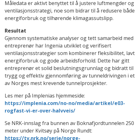
Måledata er aktivt benyttet til å justere luftmengder og
ventilasjonsstrategi, noe som bidrar til å redusere både
energiforbruk og tilhørende klimagassutslipp.
Resultat
Gjennom systematiske analyser og tett samarbeid med
entreprenør har Ingenia utviklet og verifisert
ventilasjonsstrategier som kombinerer fleksibilitet, lavt
energiforbruk og gode arbeidsforhold. Dette har gitt
entreprenør et solid beslutningsgrunnlag og bidratt til
trygg og effektiv gjennomføring av tunneldrivingen i et
av Norges mest krevende tunnelprosjekter.
Les mer på Implenias hjemmeside:
https://implenia.com/no-no/media/artikel/e03-
rogfast-vi-er-over-halvveis/
Se NRK-innslag fra bunnen av Boknafjordtunnelen 250
meter under Kvitsøy på Norge Rundt:
https://tv.nrk.no/serie/norge-