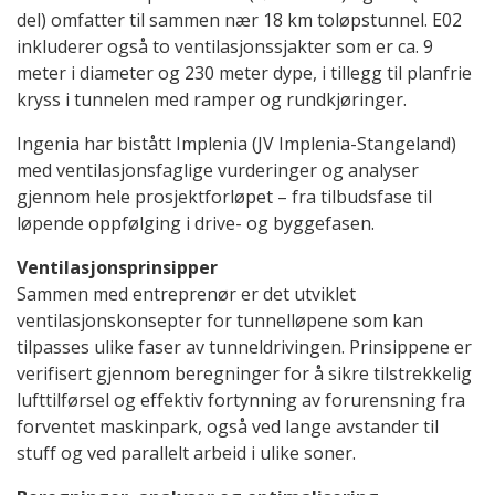
del) omfatter til sammen nær 18 km toløpstunnel. E02
inkluderer også to ventilasjonssjakter som er ca. 9
meter i diameter og 230 meter dype, i tillegg til planfrie
kryss i tunnelen med ramper og rundkjøringer.
Ingenia har bistått Implenia (JV Implenia-Stangeland)
med ventilasjonsfaglige vurderinger og analyser
gjennom hele prosjektforløpet – fra tilbudsfase til
løpende oppfølging i drive- og byggefasen.
Ventilasjonsprinsipper
Sammen med entreprenør er det utviklet
ventilasjonskonsepter for tunnelløpene som kan
tilpasses ulike faser av tunneldrivingen. Prinsippene er
verifisert gjennom beregninger for å sikre tilstrekkelig
lufttilførsel og effektiv fortynning av forurensning fra
forventet maskinpark, også ved lange avstander til
stuff og ved parallelt arbeid i ulike soner.