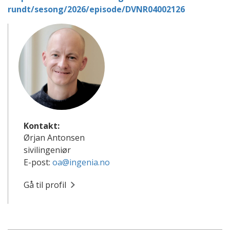
rundt/sesong/2026/episode/DVNR04002126
Kontakt:
Ørjan Antonsen
sivilingeniør
E-post:
oa@ingenia.no
Gå til profil