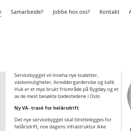
e
Samarbeide?
Jobbe hos oss?
Kontakt
Servicebygget vil inneha nye toaletter,
vaskemuligheter, livreddergarderobe og kafé.
Huk er et mye brukt friområde på Bygdøy og et
av de mest besøkte badestedene i Oslo.
Ny VA- trasé for helårsdrift
Det nye servicebygget skal tilrettelegges for
helårsdrift, noe dagens infrastruktur ikke