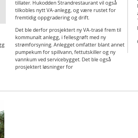
tillater. Hukodden Strandrestaurant vil også
tilkobles nytt VA-anlegg, og være rustet for
fremtidig oppgradering og drift.
Det ble derfor prosjektert ny VA-trasé frem til
kommunalt anlegg, i fellesgrøft med ny
gg
strømforsyning. Anlegget omfatter blant annet
pumpekum for spillvann, fettutskiller og ny
vannkum ved servicebygget. Det ble også
prosjektert løsninger for