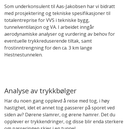
Som underkonsulent til Aas-Jakobsen har vi bidratt
med prosjektering og tekniske spesifikasjoner til
totalentreprise for VVS i tekniske bygg,
tunnelventilasjon og VA. I arbeidet inngår
aerodynamiske analyser og vurdering av behov for
eventuelle trykkreduserende tiltak, samt
frostinntrengning for den ca. 3 km lange
Hestnestunnelen.
Analyse av trykkbølger
Har du noen gang opplevd å reise med tog, i høy
hastighet, idet et annet tog passerer på sporet ved
siden av? Dørene slamrer, og ørene hamrer. Det du
opplever er trykkendringer, og disse blir enda sterkere
om passeringen skjer i en tunnel.