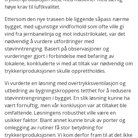
høye krav til luftkvalitet.
Ettersom den nye traseen ble liggende såpass nærme
bygget, med ugunstige vindforhold som ofte ville gi
vind fra jernbanelinja og mot industrilokalet, var det
nødvendig å vurdere utfordringer med
støvinntrenging. Basert på observasjoner og
vurderinger gjort i forbindelse med befaring av
lokalene, konkluderte vi med at tiltak var nødvendig om
trykkeriproduksjonen skulle opprettholdes.
Vi vurderte en løsning med overtrykksventilasjon og
utbedring av bygningskroppens tetthet for å redusere
støvinntrengningen i bygget. En slik løsning kunne ha
vært fornuftig, men vår konklusjon var at tiltaket ble
omfattende. Løsningens robusthet ville være en
usikker faktor. Blant annet kunne bruk av porter og
omlegging av rutiner få stor betydning for
trykkeriproduksjonen. Vi kom derfor fram til at det ikke