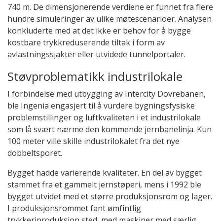
740 m. De dimensjonerende verdiene er funnet fra flere
hundre simuleringer av ulike møtescenarioer. Analysen
konkluderte med at det ikke er behov for å bygge
kostbare trykkreduserende tiltak i form av
avlastningssjakter eller utvidede tunnelportaler.
Støvproblematikk industrilokale
I forbindelse med utbygging av Intercity Dovrebanen,
ble Ingenia engasjert til å vurdere bygningsfysiske
problemstillinger og luftkvaliteten i et industrilokale
som lå svært nærme den kommende jernbanelinja. Kun
100 meter ville skille industrilokalet fra det nye
dobbeltsporet.
Bygget hadde varierende kvaliteter. En del av bygget
stammet fra et gammelt jernstøperi, mens i 1992 ble
bygget utvidet med et større produksjonsrom og lager.
I produksjonsrommet fant ømfintlig
trykkeriproduksjon sted, med maskiner med særlig