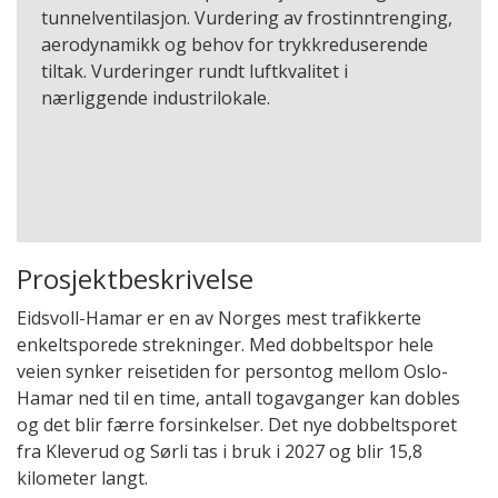
tunnelventilasjon. Vurdering av frostinntrenging,
aerodynamikk og behov for trykkreduserende
tiltak. Vurderinger rundt luftkvalitet i
nærliggende industrilokale.
Prosjektbeskrivelse
Eidsvoll-Hamar er en av Norges mest trafikkerte
enkeltsporede strekninger. Med dobbeltspor hele
veien synker reisetiden for persontog mellom Oslo-
Hamar ned til en time, antall togavganger kan dobles
og det blir færre forsinkelser. Det nye dobbeltsporet
fra Kleverud og Sørli tas i bruk i 2027 og blir 15,8
kilometer langt.