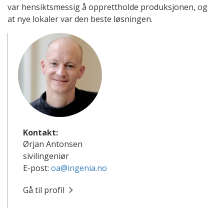
var hensiktsmessig å opprettholde produksjonen, og
at nye lokaler var den beste løsningen.
Kontakt:
Ørjan Antonsen
sivilingeniør
E-post:
oa@ingenia.no
Gå til profil