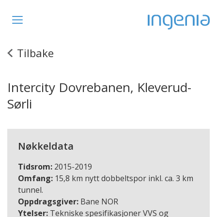
Toggle
navigation
Tilbake
Intercity Dovrebanen, Kleverud-
Sørli
Nøkkeldata
Tidsrom:
2015-2019
Omfang:
15,8 km nytt dobbeltspor inkl. ca. 3 km
tunnel.
Oppdragsgiver:
Bane NOR
Ytelser:
Tekniske spesifikasjoner VVS og