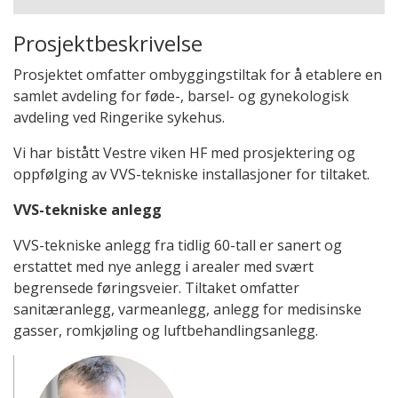
Prosjektbeskrivelse
Prosjektet omfatter ombyggingstiltak for å etablere en
samlet avdeling for føde-, barsel- og gynekologisk
avdeling ved Ringerike sykehus.
Vi har bistått Vestre viken HF med prosjektering og
oppfølging av VVS-tekniske installasjoner for tiltaket.
VVS-tekniske anlegg
VVS-tekniske anlegg fra tidlig 60-tall er sanert og
erstattet med nye anlegg i arealer med svært
begrensede føringsveier. Tiltaket omfatter
sanitæranlegg, varmeanlegg, anlegg for medisinske
gasser, romkjøling og luftbehandlingsanlegg.