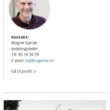
Kontakt:
Magne Gjerde
avdelingsleder
Tlf: 90 19 39 79
E-post:
mg@ingenia.no
Gå til profil