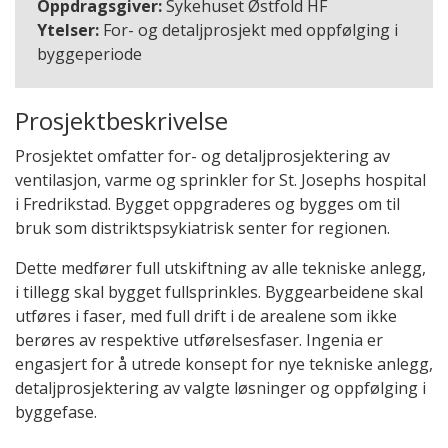
Oppdragsgiver:
Sykehuset Østfold HF
Ytelser:
For- og detaljprosjekt med oppfølging i
byggeperiode
Prosjektbeskrivelse
Prosjektet omfatter for- og detaljprosjektering av
ventilasjon, varme og sprinkler for St. Josephs hospital
i Fredrikstad. Bygget oppgraderes og bygges om til
bruk som distriktspsykiatrisk senter for regionen.
Dette medfører full utskiftning av alle tekniske anlegg,
i tillegg skal bygget fullsprinkles. Byggearbeidene skal
utføres i faser, med full drift i de arealene som ikke
berøres av respektive utførelsesfaser. Ingenia er
engasjert for å utrede konsept for nye tekniske anlegg,
detaljprosjektering av valgte løsninger og oppfølging i
byggefase.