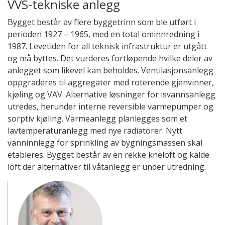
VVS-tekniske anlegg
Bygget består av flere byggetrinn som ble utført i
perioden 1927 – 1965, med en total ominnredning i
1987. Levetiden for all teknisk infrastruktur er utgått
og må byttes. Det vurderes fortløpende hvilke deler av
anlegget som likevel kan beholdes. Ventilasjonsanlegg
oppgraderes til aggregater med roterende gjenvinner,
kjøling og VAV. Alternative løsninger for isvannsanlegg
utredes, herunder interne reversible varmepumper og
sorptiv kjøling. Varmeanlegg planlegges som et
lavtemperaturanlegg med nye radiatorer. Nytt
vanninnlegg for sprinkling av bygningsmassen skal
etableres. Bygget består av en rekke kneloft og kalde
loft der alternativer til våtanlegg er under utredning.