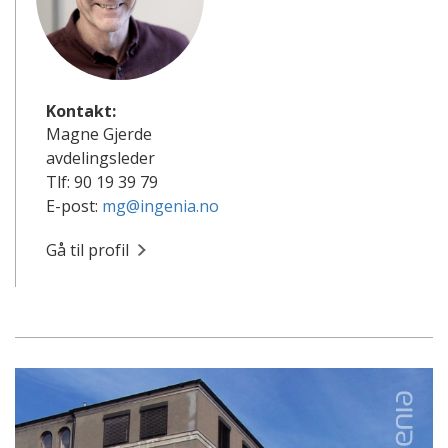
Kontakt:
Magne Gjerde
avdelingsleder
Tlf: 90 19 39 79
E-post:
mg@ingenia.no
Gå til profil