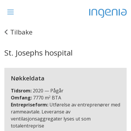
Toggle
navigation
Tilbake
St. Josephs hospital
Nøkkeldata
Tidsrom:
2020 — Pågår
2
Omfang:
7770 m
BTA
Entrepriseform:
Utførelse av entreprenører med
rammeavtale. Leveranse av
ventilasjonsaggregater lyses ut som
totalentreprise