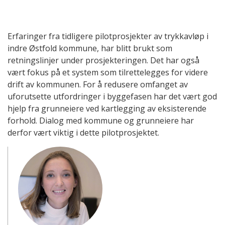
Erfaringer fra tidligere pilotprosjekter av trykkavløp i
indre Østfold kommune, har blitt brukt som
retningslinjer under prosjekteringen. Det har også
vært fokus på et system som tilrettelegges for videre
drift av kommunen. For å redusere omfanget av
uforutsette utfordringer i byggefasen har det vært god
hjelp fra grunneiere ved kartlegging av eksisterende
forhold. Dialog med kommune og grunneiere har
derfor vært viktig i dette pilotprosjektet.