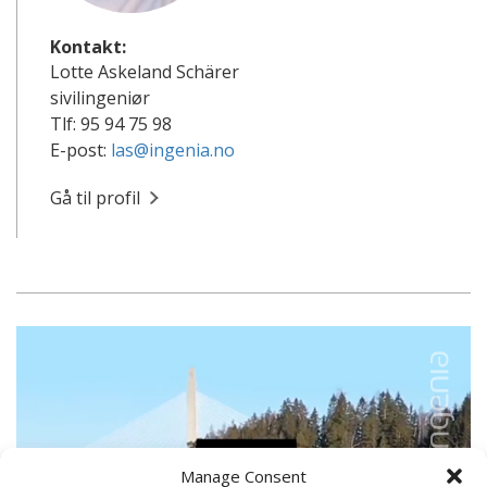
Kontakt:
Lotte Askeland Schärer
sivilingeniør
Tlf: 95 94 75 98
E-post:
las@ingenia.no
Gå til profil
Manage Consent