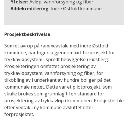
Ytelser:
Avløp, vannforsyning og fiber
Bildekreditering
: Indre Østfold kommune
Prosjektbeskrivelse
Som et avrop på rammeavtale med indre Østfold
kommune, har Ingenia gjennomført forprosjekt for
trykkavløpsystem i spredt bebyggelse i Eidsberg.
Prosjekteringen omfattet prosjektering av
trykkavløpsystem, vannforsyning og fiber, for
tilkobling av i underkant av hundre boliger på det
kommunale nettet. Dette var et pilotprosjekt, som
skulle brukes som grunnlag til en standard for
prosjektering av trykkavløp i kommunen. Prosjektet ble
etter vedtak i ny kommune avsluttet etter
forprosjektet.