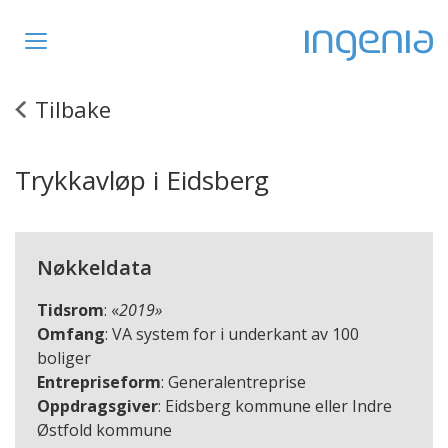
Toggle
navigation
Tilbake
Trykkavløp i Eidsberg
Nøkkeldata
Tidsrom
: «
2019»
Omfang
: VA system for i underkant av 100
boliger
Entrepriseform
: Generalentreprise
Oppdragsgiver
: Eidsberg kommune eller Indre
Østfold kommune