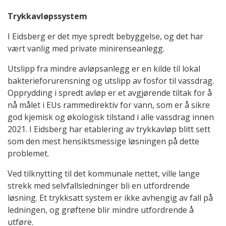
Trykkavløpssystem
I Eidsberg er det mye spredt bebyggelse, og det har
vært vanlig med private minirenseanlegg.
Utslipp fra mindre avløpsanlegg er en kilde til lokal
bakterieforurensning og utslipp av fosfor til vassdrag.
Opprydding i spredt avløp er et avgjørende tiltak for å
nå målet i EUs rammedirektiv for vann, som er å sikre
god kjemisk og økologisk tilstand i alle vassdrag innen
2021. I Eidsberg har etablering av trykkavløp blitt sett
som den mest hensiktsmessige løsningen på dette
problemet.
Ved tilknytting til det kommunale nettet, ville lange
strekk med selvfallsledninger bli en utfordrende
løsning. Et trykksatt system er ikke avhengig av fall på
ledningen, og grøftene blir mindre utfordrende å
utføre.