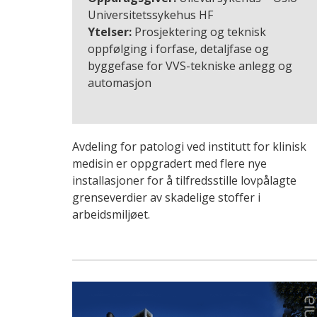
Universitetssykehus HF
Ytelser:
Prosjektering og teknisk
oppfølging i forfase, detaljfase og
byggefase for VVS-tekniske anlegg og
automasjon
Avdeling for patologi ved institutt for klinisk
medisin er oppgradert med flere nye
installasjoner for å tilfredsstille lovpålagte
grenseverdier av skadelige stoffer i
arbeidsmiljøet.