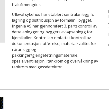
fraluftmengder.
Ullevål sykehus har etablert sentralanlegg for
lagring og distribusjon av formalin i bygget.
Ingenia AS har gjennomført 3. partskontroll av
dette anlegget og byggets avløpsanlegg for
kjemikalier. Kontrollen omfattet kontroll av
dokumentasjon, utførelse, materialkvalitet for
røranlegg og
pakkinger/gjengetetningsmateriale,
spesialventilasjon i tankrom og overvåkning av
tankrom med gassdetektor.