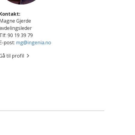
Kontakt:
Magne Gjerde
avdelingsleder
Tlf: 90 19 39 79
E-post:
mg@ingenia.no
Gå til profil