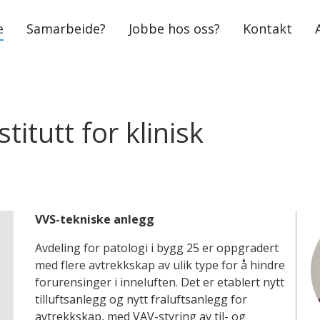
e
Samarbeide?
Jobbe hos oss?
Kontakt
titutt for klinisk
VVS-tekniske anlegg
Avdeling for patologi i bygg 25 er oppgradert
med flere avtrekkskap av ulik type for å hindre
forurensinger i inneluften. Det er etablert nytt
tilluftsanlegg og nytt fraluftsanlegg for
avtrekkskap, med VAV-styring av til- og