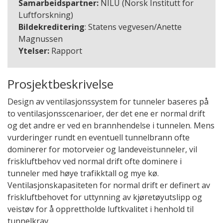
Samarbeidspartner:
NILU (Norsk Institutt for
Luftforskning)
Bildekreditering
: Statens vegvesen/Anette
Magnussen
Ytelser:
Rapport
Prosjektbeskrivelse
Design av ventilasjonssystem for tunneler baseres på
to ventilasjonsscenarioer, der det ene er normal drift
og det andre er ved en brannhendelse i tunnelen. Mens
vurderinger rundt en eventuell tunnelbrann ofte
dominerer for motorveier og landeveistunneler, vil
friskluftbehov ved normal drift ofte dominere i
tunneler med høye trafikktall og mye kø.
Ventilasjonskapasiteten for normal drift er definert av
friskluftbehovet for uttynning av kjøretøyutslipp og
veistøv for å opprettholde luftkvalitet i henhold til
tunnelkrav.