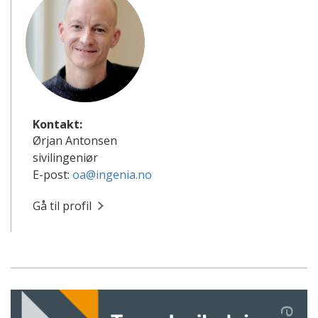
Kontakt:
Ørjan Antonsen
sivilingeniør
E-post:
oa@ingenia.no
Gå til profil