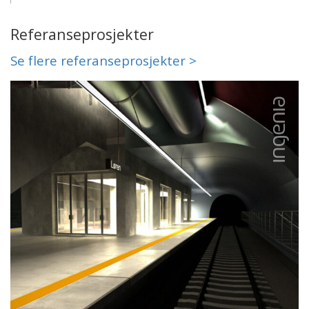
Referanseprosjekter
Se flere referanseprosjekter >