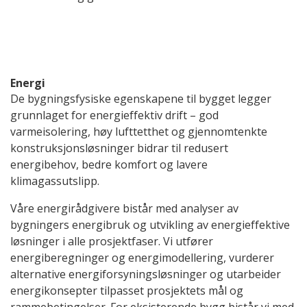
Energi
De bygningsfysiske egenskapene til bygget legger
grunnlaget for energieffektiv drift – god
varmeisolering, høy lufttetthet og gjennomtenkte
konstruksjonsløsninger bidrar til redusert
energibehov, bedre komfort og lavere
klimagassutslipp.
Våre energirådgivere bistår med analyser av
bygningers energibruk og utvikling av energieffektive
løsninger i alle prosjektfaser. Vi utfører
energiberegninger og energimodellering, vurderer
alternative energiforsyningsløsninger og utarbeider
energikonsepter tilpasset prosjektets mål og