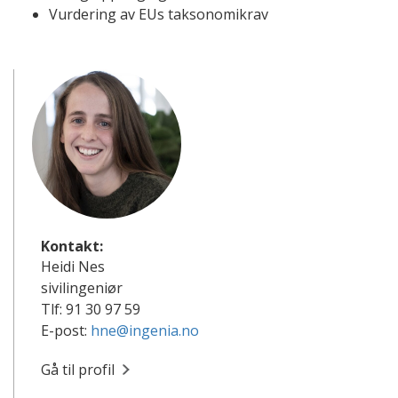
Vurdering av EUs taksonomikrav
Kontakt:
Heidi Nes
sivilingeniør
Tlf: 91 30 97 59
E-post:
hne@ingenia.no
Gå til profil