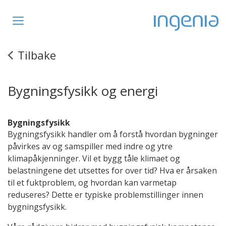
Toggle
navigation
Bygningsfysikk
Tilbake
og
energi
Bygningsfysikk og energi
Bygningsfysikk
Bygningsfysikk handler om å forstå hvordan bygninger
påvirkes av og samspiller med indre og ytre
klimapåkjenninger. Vil et bygg tåle klimaet og
belastningene det utsettes for over tid? Hva er årsaken
til et fuktproblem, og hvordan kan varmetap
reduseres? Dette er typiske problemstillinger innen
bygningsfysikk.