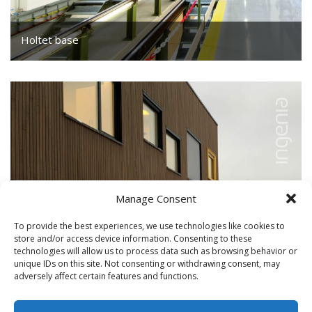
Holtet base
Totalrehabilitering av eksisterende driftsbase for
Trikken, i forbindelse med anskaffelse av Oslos nye
trikk; SL18
Manage Consent
To provide the best experiences, we use technologies like cookies to
store and/or access device information. Consenting to these
technologies will allow us to process data such as browsing behavior or
unique IDs on this site. Not consenting or withdrawing consent, may
adversely affect certain features and functions.